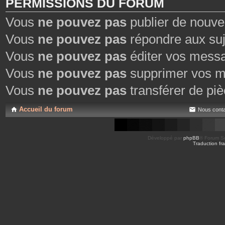
PERMISSIONS DU FORUM
Vous
ne pouvez pas
publier de nouve
Vous
ne pouvez pas
répondre aux suj
Vous
ne pouvez pas
éditer vos mess
Vous
ne pouvez pas
supprimer vos m
Vous
ne pouvez pas
transférer de piè
Accueil du forum
Nous conta
Développé par
phpBB
® Forum So
Traduction fra