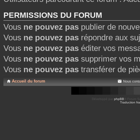
PERMISSIONS DU FORUM
Vous
ne pouvez pas
publier de nouve
Vous
ne pouvez pas
répondre aux suj
Vous
ne pouvez pas
éditer vos mess
Vous
ne pouvez pas
supprimer vos m
Vous
ne pouvez pas
transférer de piè
Accueil du forum
Nous conta
Développé par
phpBB
® Forum So
Traduction fra