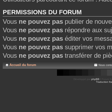
PERMISSIONS DU FORUM
Vous
ne pouvez pas
publier de nouve
Vous
ne pouvez pas
répondre aux suj
Vous
ne pouvez pas
éditer vos mess
Vous
ne pouvez pas
supprimer vos m
Vous
ne pouvez pas
transférer de piè
Accueil du forum
Nous conta
Développé par
phpBB
® Forum So
Traduction fra