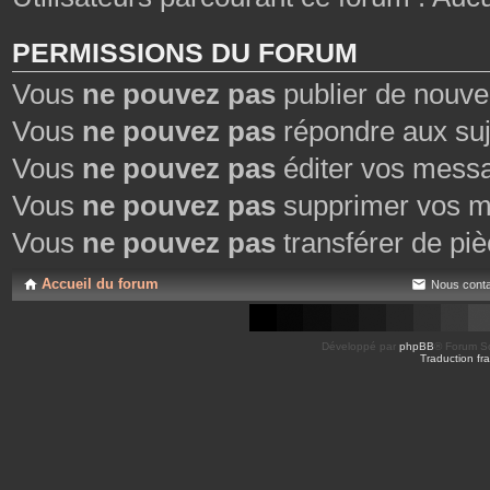
PERMISSIONS DU FORUM
Vous
ne pouvez pas
publier de nouve
Vous
ne pouvez pas
répondre aux suj
Vous
ne pouvez pas
éditer vos mess
Vous
ne pouvez pas
supprimer vos m
Vous
ne pouvez pas
transférer de piè
Accueil du forum
Nous conta
Développé par
phpBB
® Forum So
Traduction fra