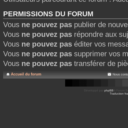
PERMISSIONS DU FORUM
Vous
ne pouvez pas
publier de nouve
Vous
ne pouvez pas
répondre aux suj
Vous
ne pouvez pas
éditer vos mess
Vous
ne pouvez pas
supprimer vos m
Vous
ne pouvez pas
transférer de piè
Accueil du forum
Nous conta
Développé par
phpBB
® Forum So
Traduction fra