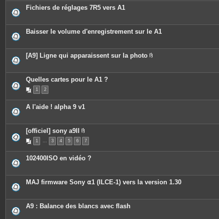
c
s
Fichiers de réglages 7R5 vers A1
e
s
j
o
Baisser le volume d'enregistrement sur le A1
i
n
t
e
[A9] Ligne qui apparaissent sur la photo
s
P
i
è
c
Quelles cartes pour le A1 ?
e
1
2
s
j
o
A l'aide ! alpha 9 v1
i
n
t
e
[officiel] sony a9II
s
P
1
…
3
4
5
6
7
i
è
c
102400ISO en vidéo ?
e
s
j
o
MAJ firmware Sony ⍺1 (ILCE-1) vers la version 1.30
i
n
t
e
A9 : Balance des blancs avec flash
s