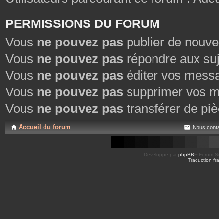
PERMISSIONS DU FORUM
Vous
ne pouvez pas
publier de nouve
Vous
ne pouvez pas
répondre aux suj
Vous
ne pouvez pas
éditer vos mess
Vous
ne pouvez pas
supprimer vos m
Vous
ne pouvez pas
transférer de piè
Accueil du forum
Nous conta
Développé par
phpBB
® Forum So
Traduction fra