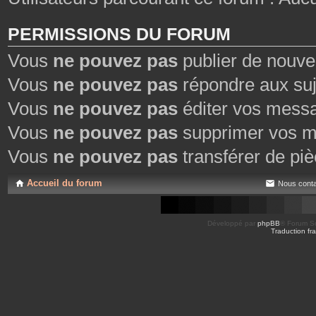
PERMISSIONS DU FORUM
Vous
ne pouvez pas
publier de nouve
Vous
ne pouvez pas
répondre aux suj
Vous
ne pouvez pas
éditer vos mess
Vous
ne pouvez pas
supprimer vos m
Vous
ne pouvez pas
transférer de piè
Accueil du forum
Nous conta
Développé par
phpBB
® Forum So
Traduction fra