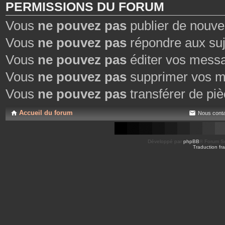
PERMISSIONS DU FORUM
Vous
ne pouvez pas
publier de nouve
Vous
ne pouvez pas
répondre aux suj
Vous
ne pouvez pas
éditer vos mess
Vous
ne pouvez pas
supprimer vos m
Vous
ne pouvez pas
transférer de piè
Accueil du forum
Nous conta
Développé par
phpBB
® Forum So
Traduction fra