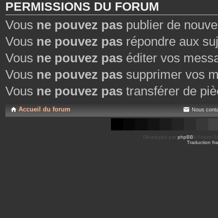
PERMISSIONS DU FORUM
Vous
ne pouvez pas
publier de nouve
Vous
ne pouvez pas
répondre aux suj
Vous
ne pouvez pas
éditer vos mess
Vous
ne pouvez pas
supprimer vos m
Vous
ne pouvez pas
transférer de piè
Accueil du forum
Nous conta
Développé par
phpBB
® Forum So
Traduction fra