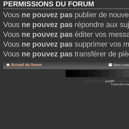
PERMISSIONS DU FORUM
Vous
ne pouvez pas
publier de nouve
Vous
ne pouvez pas
répondre aux suj
Vous
ne pouvez pas
éditer vos mess
Vous
ne pouvez pas
supprimer vos m
Vous
ne pouvez pas
transférer de piè
Accueil du forum
Nous conta
Développé par
phpBB
® Forum So
Traduction fra