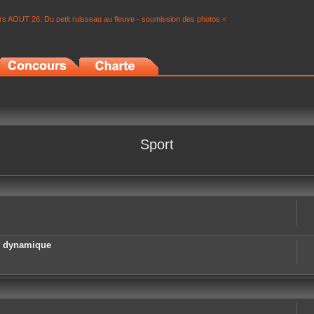
s AOUT 26: Du petit ruisseau au fleuve - soumission des photos <
Sport
e dynamique