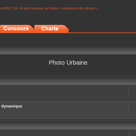
s AOUT 26: Du petit ruisseau au fleuve - soumission des photos <
Photo Urbaine
e dynamique