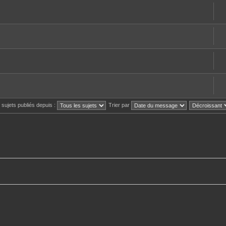
s sujets publiés depuis :
Trier par