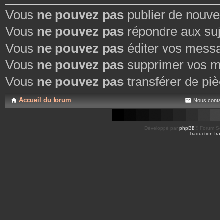
Vous
ne pouvez pas
publier de nouve
Vous
ne pouvez pas
répondre aux suj
Vous
ne pouvez pas
éditer vos mess
Vous
ne pouvez pas
supprimer vos m
Vous
ne pouvez pas
transférer de piè
Accueil du forum
Nous conta
Développé par
phpBB
® Forum So
Traduction fra