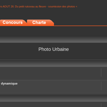
s AOUT 26: Du petit ruisseau au fleuve - soumission des photos <
Photo Urbaine
e dynamique