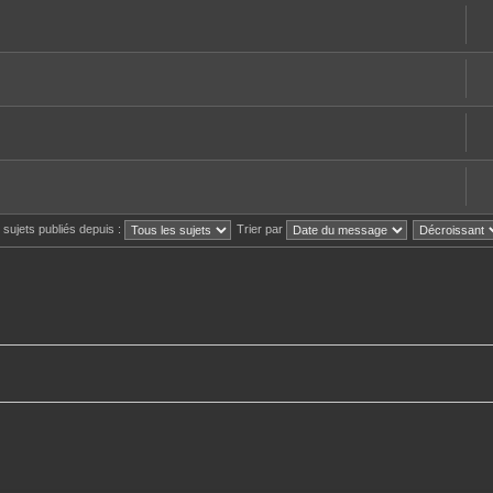
s sujets publiés depuis :
Trier par