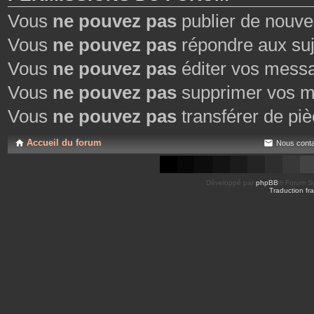
Vous
ne pouvez pas
publier de nouve
Vous
ne pouvez pas
répondre aux suj
Vous
ne pouvez pas
éditer vos mess
Vous
ne pouvez pas
supprimer vos m
Vous
ne pouvez pas
transférer de piè
Accueil du forum
Nous conta
Développé par
phpBB
® Forum So
Traduction fra