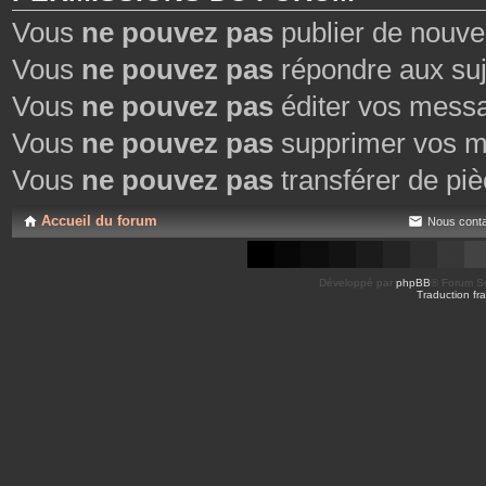
Vous
ne pouvez pas
publier de nouve
Vous
ne pouvez pas
répondre aux suj
Vous
ne pouvez pas
éditer vos mess
Vous
ne pouvez pas
supprimer vos m
Vous
ne pouvez pas
transférer de piè
Accueil du forum
Nous conta
Développé par
phpBB
® Forum So
Traduction fra