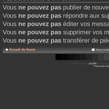
Vous
ne pouvez pas
publier de nouve
Vous
ne pouvez pas
répondre aux suj
Vous
ne pouvez pas
éditer vos mess
Vous
ne pouvez pas
supprimer vos m
Vous
ne pouvez pas
transférer de piè
Accueil du forum
Nous conta
Développé par
phpBB
® Forum So
Traduction fra