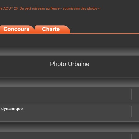
s AOUT 26: Du petit ruisseau au fleuve - soumission des photos <
Photo Urbaine
e dynamique