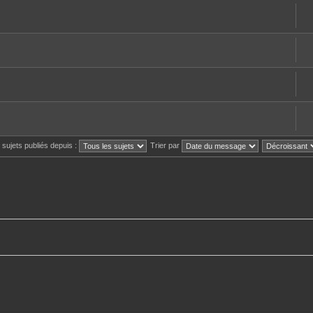
s sujets publiés depuis :
Trier par