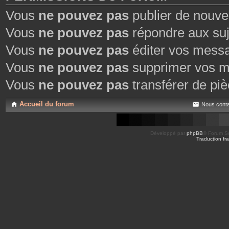
Vous
ne pouvez pas
publier de nouve
Vous
ne pouvez pas
répondre aux suj
Vous
ne pouvez pas
éditer vos mess
Vous
ne pouvez pas
supprimer vos m
Vous
ne pouvez pas
transférer de piè
Accueil du forum
Nous conta
Développé par
phpBB
® Forum So
Traduction fra