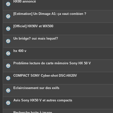
HX80 annoncé
[Estimation] Un Dimage A1: ça vaut combien ?
[Officiel] HX90V et WX500
Un bridge? oui mais lequel?
hx 400 v
Problème lecture de carte mémoire Sony HX 50 V
COMPACT SONY Cyber-shot DSC-HX20V
Eclaircissement sur des exifs
Avis Sony HX50 V et autres compacts
Recherche boite à image...