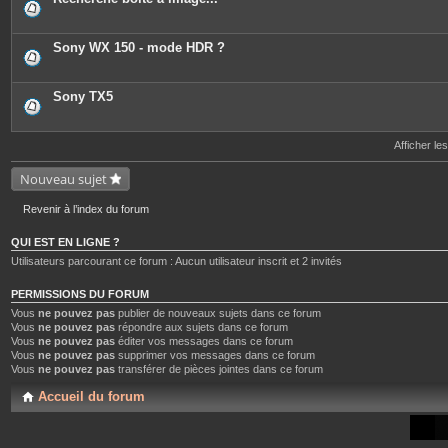
Sony WX 150 - mode HDR ?
Sony TX5
Afficher le
Nouveau sujet
Revenir à l’index du forum
QUI EST EN LIGNE ?
Utilisateurs parcourant ce forum : Aucun utilisateur inscrit et 2 invités
PERMISSIONS DU FORUM
Vous
ne pouvez pas
publier de nouveaux sujets dans ce forum
Vous
ne pouvez pas
répondre aux sujets dans ce forum
Vous
ne pouvez pas
éditer vos messages dans ce forum
Vous
ne pouvez pas
supprimer vos messages dans ce forum
Vous
ne pouvez pas
transférer de pièces jointes dans ce forum
Accueil du forum