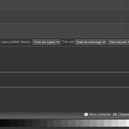
s sujets publiés depuis :
Trier par
Nous contacter
L’équip