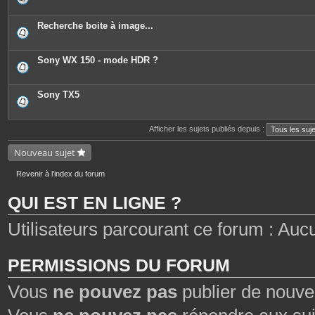
Recherche boite à image...
Sony WX 150 - mode HDR ?
Sony TX5
Afficher les sujets publiés depuis :
Nouveau sujet
Revenir à l’index du forum
QUI EST EN LIGNE ?
Utilisateurs parcourant ce forum : Aucun 
PERMISSIONS DU FORUM
Vous
ne pouvez pas
publier de nouve