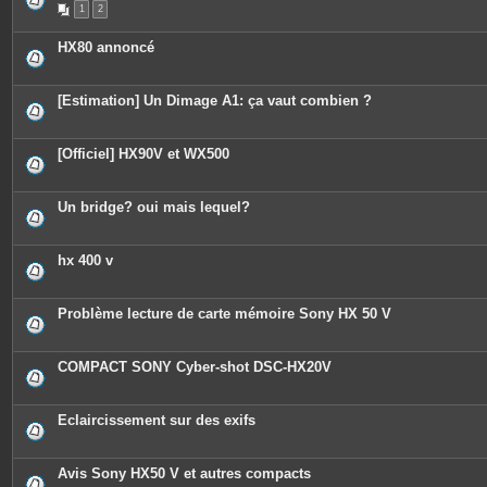
1
2
HX80 annoncé
[Estimation] Un Dimage A1: ça vaut combien ?
[Officiel] HX90V et WX500
Un bridge? oui mais lequel?
hx 400 v
Problème lecture de carte mémoire Sony HX 50 V
COMPACT SONY Cyber-shot DSC-HX20V
Eclaircissement sur des exifs
Avis Sony HX50 V et autres compacts