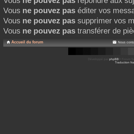
Vous
ne pouvez pas
répondre aux suj
Vous
ne pouvez pas
éditer vos mess
Vous
ne pouvez pas
supprimer vos m
Vous
ne pouvez pas
transférer de piè
Accueil du forum
Nous conta
Développé par
phpBB
® Forum So
Traduction fra