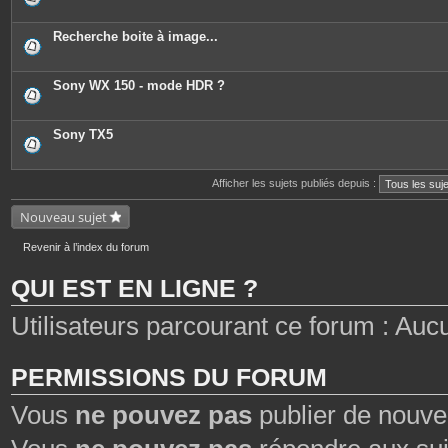
Recherche boite à image...
Sony WX 150 - mode HDR ?
Sony TX5
Afficher les sujets publiés depuis :
Nouveau sujet
Revenir à l’index du forum
QUI EST EN LIGNE ?
Utilisateurs parcourant ce forum : Aucun 
PERMISSIONS DU FORUM
Vous
ne pouvez pas
publier de nouve