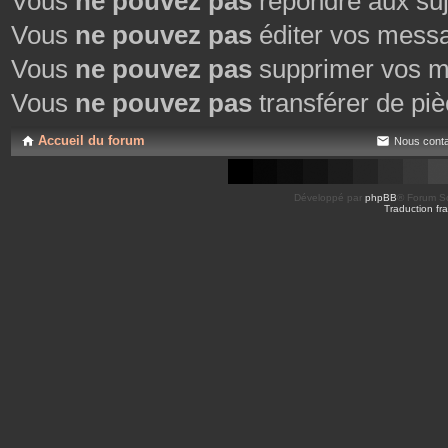
Vous
ne pouvez pas
répondre aux suj
Vous
ne pouvez pas
éditer vos mess
Vous
ne pouvez pas
supprimer vos m
Vous
ne pouvez pas
transférer de piè
Accueil du forum
Nous conta
Développé par
phpBB
® Forum So
Traduction fra