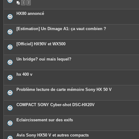
1
2
HX80 annoncé
[Estimation] Un Dimage A1: ça vaut combien ?
[Officiel] HX90V et WX500
Un bridge? oui mais lequel?
hx 400 v
Problème lecture de carte mémoire Sony HX 50 V
COMPACT SONY Cyber-shot DSC-HX20V
Eclaircissement sur des exifs
Avis Sony HX50 V et autres compacts