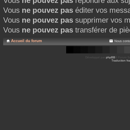
Vous
ne pouvez pas
répondre aux suj
Vous
ne pouvez pas
éditer vos mess
Vous
ne pouvez pas
supprimer vos m
Vous
ne pouvez pas
transférer de piè
Accueil du forum
Nous conta
Développé par
phpBB
® Forum So
Traduction fra