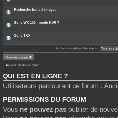
Recherche boite à image...
Sony WX 150 - mode HDR ?
Sony TX5
Afficher les sujets publiés depuis :
Nouveau sujet
Revenir à l’index du forum
QUI EST EN LIGNE ?
Utilisateurs parcourant ce forum : Aucun 
PERMISSIONS DU FORUM
Vous
ne pouvez pas
publier de nouve