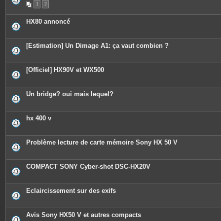
1
2
HX80 annoncé
[Estimation] Un Dimage A1: ça vaut combien ?
[Officiel] HX90V et WX500
Un bridge? oui mais lequel?
hx 400 v
Problème lecture de carte mémoire Sony HX 50 V
COMPACT SONY Cyber-shot DSC-HX20V
Eclaircissement sur des exifs
Avis Sony HX50 V et autres compacts