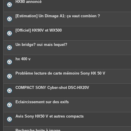
HX80 annoncé
[Estimation] Un Dimage A1: ça vaut combien ?
[Officiel] HX90V et WX500
Un bridge? oui mais lequel?
hx 400 v
Problème lecture de carte mémoire Sony HX 50 V
COMPACT SONY Cyber-shot DSC-HX20V
Eclaircissement sur des exifs
Avis Sony HX50 V et autres compacts
Recherche boite à image...