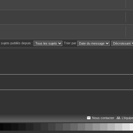
s sujets publiés depuis :
Trier par
Nous contacter
L’équip