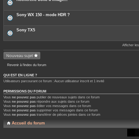
Sony WX 150 - mode HDR ?
Sony TX5
Afficher le
Nouveau sujet
Revenir à l’index du forum
QUI EST EN LIGNE ?
Utilisateurs parcourant ce forum : Aucun utilisateur inscrit et 1 invité
PERMISSIONS DU FORUM
Vous
ne pouvez pas
publier de nouveaux sujets dans ce forum
Vous
ne pouvez pas
répondre aux sujets dans ce forum
Vous
ne pouvez pas
éditer vos messages dans ce forum
Vous
ne pouvez pas
supprimer vos messages dans ce forum
Vous
ne pouvez pas
transférer de pièces jointes dans ce forum
Accueil du forum