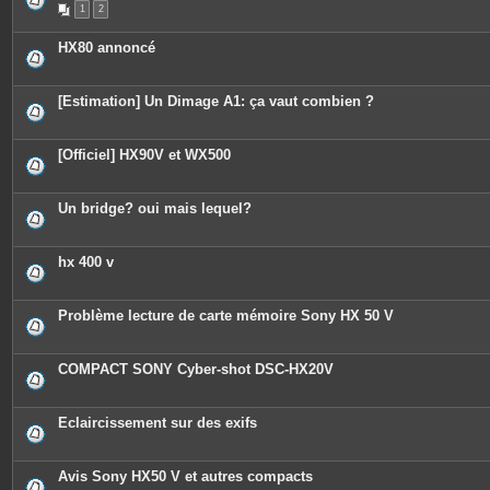
1
2
HX80 annoncé
[Estimation] Un Dimage A1: ça vaut combien ?
[Officiel] HX90V et WX500
Un bridge? oui mais lequel?
hx 400 v
Problème lecture de carte mémoire Sony HX 50 V
COMPACT SONY Cyber-shot DSC-HX20V
Eclaircissement sur des exifs
Avis Sony HX50 V et autres compacts