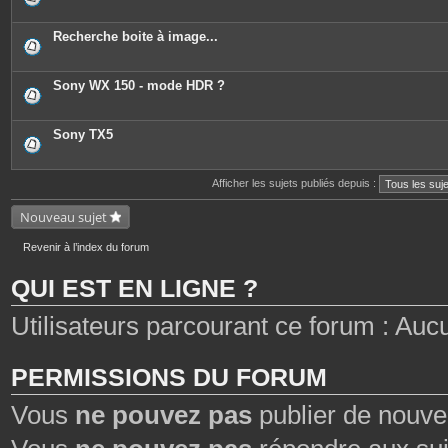
Recherche boite à image...
Sony WX 150 - mode HDR ?
Sony TX5
Afficher les sujets publiés depuis :
Nouveau sujet
Revenir à l’index du forum
QUI EST EN LIGNE ?
Utilisateurs parcourant ce forum : Aucun 
PERMISSIONS DU FORUM
Vous
ne pouvez pas
publier de nouve