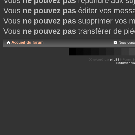
Vous
ne pouvez pas
répondre aux suj
Vous
ne pouvez pas
éditer vos mess
Vous
ne pouvez pas
supprimer vos m
Vous
ne pouvez pas
transférer de piè
Accueil du forum
Nous conta
Développé par
phpBB
® Forum So
Traduction fra