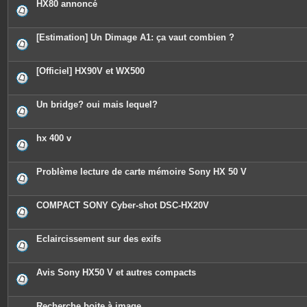
HX80 annoncé
[Estimation] Un Dimage A1: ça vaut combien ?
[Officiel] HX90V et WX500
Un bridge? oui mais lequel?
hx 400 v
Problème lecture de carte mémoire Sony HX 50 V
COMPACT SONY Cyber-shot DSC-HX20V
Eclaircissement sur des exifs
Avis Sony HX50 V et autres compacts
Recherche boite à image...