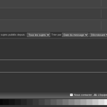
s sujets publiés depuis :
Trier par
Nous contacter
L’équip