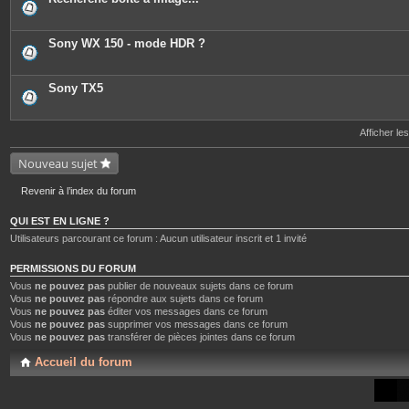
Sony WX 150 - mode HDR ?
Sony TX5
Afficher le
Nouveau sujet
Revenir à l’index du forum
QUI EST EN LIGNE ?
Utilisateurs parcourant ce forum : Aucun utilisateur inscrit et 1 invité
PERMISSIONS DU FORUM
Vous
ne pouvez pas
publier de nouveaux sujets dans ce forum
Vous
ne pouvez pas
répondre aux sujets dans ce forum
Vous
ne pouvez pas
éditer vos messages dans ce forum
Vous
ne pouvez pas
supprimer vos messages dans ce forum
Vous
ne pouvez pas
transférer de pièces jointes dans ce forum
Accueil du forum