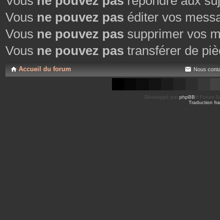
Vous
ne pouvez pas
répondre aux suj
Vous
ne pouvez pas
éditer vos mess
Vous
ne pouvez pas
supprimer vos m
Vous
ne pouvez pas
transférer de piè
Accueil du forum
Nous conta
Développé par
phpBB
® Forum So
Traduction fra