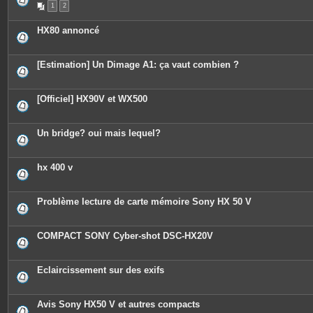
1
2
HX80 annoncé
[Estimation] Un Dimage A1: ça vaut combien ?
[Officiel] HX90V et WX500
Un bridge? oui mais lequel?
hx 400 v
Problème lecture de carte mémoire Sony HX 50 V
COMPACT SONY Cyber-shot DSC-HX20V
Eclaircissement sur des exifs
Avis Sony HX50 V et autres compacts