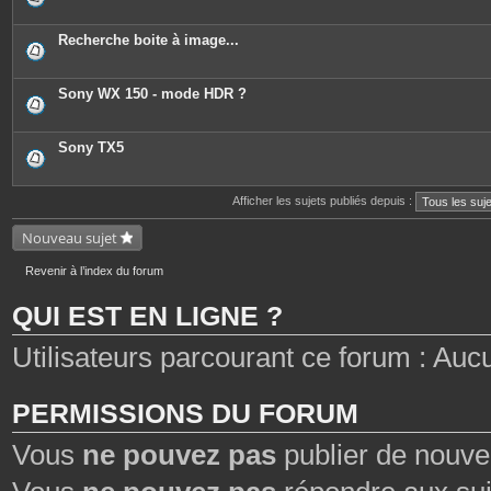
Recherche boite à image...
Sony WX 150 - mode HDR ?
Sony TX5
Afficher les sujets publiés depuis :
Nouveau sujet
Revenir à l’index du forum
QUI EST EN LIGNE ?
Utilisateurs parcourant ce forum : Aucun 
PERMISSIONS DU FORUM
Vous
ne pouvez pas
publier de nouve