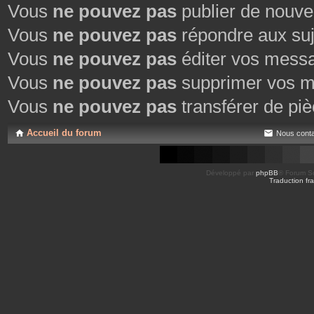
Vous
ne pouvez pas
publier de nouve
Vous
ne pouvez pas
répondre aux suj
Vous
ne pouvez pas
éditer vos mess
Vous
ne pouvez pas
supprimer vos m
Vous
ne pouvez pas
transférer de piè
Accueil du forum
Nous conta
Développé par
phpBB
® Forum So
Traduction fra