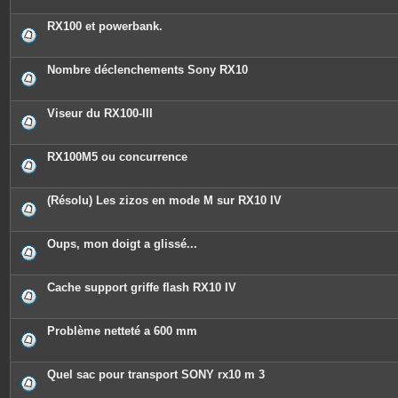
RX100 et powerbank.
Nombre déclenchements Sony RX10
Viseur du RX100-III
RX100M5 ou concurrence
(Résolu) Les zizos en mode M sur RX10 IV
Oups, mon doigt a glissé...
Cache support griffe flash RX10 IV
Problème netteté a 600 mm
Quel sac pour transport SONY rx10 m 3