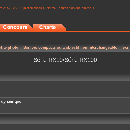
s AOUT 26: Du petit ruisseau au fleuve - soumission des photos <
alité photo
Boîtiers compacts ou à objectif non interchangeable
Sér
Série RX10/Série RX100
e dynamique