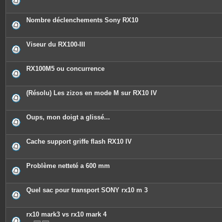
Nombre déclenchements Sony RX10
Viseur du RX100-III
RX100M5 ou concurrence
(Résolu) Les zizos en mode M sur RX10 IV
Oups, mon doigt a glissé...
Cache support griffe flash RX10 IV
Problème netteté a 600 mm
Quel sac pour transport SONY rx10 m 3
rx10 mark3 vs rx10 mark 4