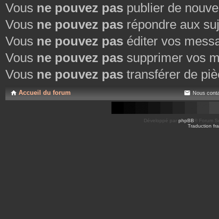
Vous
ne pouvez pas
publier de nouve
Vous
ne pouvez pas
répondre aux suj
Vous
ne pouvez pas
éditer vos mess
Vous
ne pouvez pas
supprimer vos m
Vous
ne pouvez pas
transférer de piè
Accueil du forum
Nous conta
Développé par
phpBB
® Forum So
Traduction fra