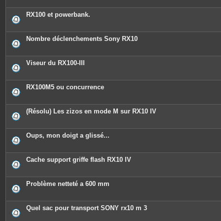
RX100 et powerbank.
Nombre déclenchements Sony RX10
Viseur du RX100-III
RX100M5 ou concurrence
(Résolu) Les zizos en mode M sur RX10 IV
Oups, mon doigt a glissé...
Cache support griffe flash RX10 IV
Problème netteté a 600 mm
Quel sac pour transport SONY rx10 m 3