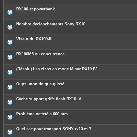
RX100 et powerbank.
Nombre déclenchements Sony RX10
Viseur du RX100-III
RX100M5 ou concurrence
(Résolu) Les zizos en mode M sur RX10 IV
Oups, mon doigt a glissé...
Cache support griffe flash RX10 IV
Problème netteté a 600 mm
Quel sac pour transport SONY rx10 m 3