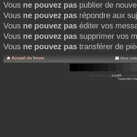
Vous
ne pouvez pas
publier de nouve
Vous
ne pouvez pas
répondre aux suj
Vous
ne pouvez pas
éditer vos mess
Vous
ne pouvez pas
supprimer vos m
Vous
ne pouvez pas
transférer de piè
Accueil du forum
Nous conta
Développé par
phpBB
® Forum So
Traduction fra