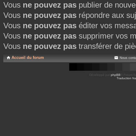
Vous
ne pouvez pas
publier de nouve
Vous
ne pouvez pas
répondre aux suj
Vous
ne pouvez pas
éditer vos mess
Vous
ne pouvez pas
supprimer vos m
Vous
ne pouvez pas
transférer de piè
Accueil du forum
Nous conta
Développé par
phpBB
® Forum So
Traduction fra