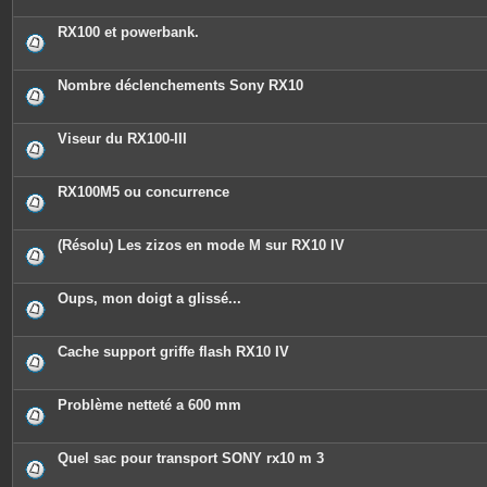
RX100 et powerbank.
Nombre déclenchements Sony RX10
Viseur du RX100-III
RX100M5 ou concurrence
(Résolu) Les zizos en mode M sur RX10 IV
Oups, mon doigt a glissé...
Cache support griffe flash RX10 IV
Problème netteté a 600 mm
Quel sac pour transport SONY rx10 m 3