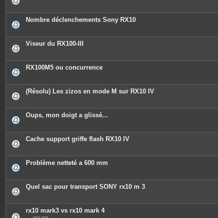
Nombre déclenchements Sony RX10
Viseur du RX100-III
RX100M5 ou concurrence
(Résolu) Les zizos en mode M sur RX10 IV
Oups, mon doigt a glissé...
Cache support griffe flash RX10 IV
Problème netteté a 600 mm
Quel sac pour transport SONY rx10 m 3
rx10 mark3 vs rx10 mark 4