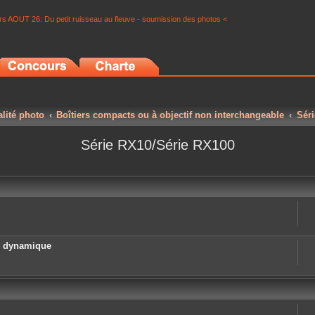
s AOUT 26: Du petit ruisseau au fleuve - soumission des photos <
alité photo
Boîtiers compacts ou à objectif non interchangeable
Sér
Série RX10/Série RX100
e dynamique