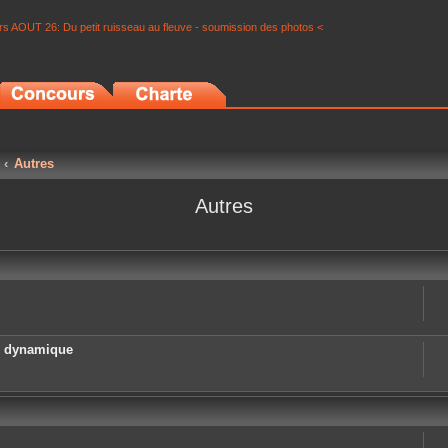
s AOUT 26: Du petit ruisseau au fleuve - soumission des photos <
Autres
Autres
e dynamique