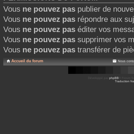
Vous
ne pouvez pas
publier de nouve
Vous
ne pouvez pas
répondre aux suj
Vous
ne pouvez pas
éditer vos mess
Vous
ne pouvez pas
supprimer vos m
Vous
ne pouvez pas
transférer de piè
Accueil du forum
Nous conta
Développé par
phpBB
® Forum So
Traduction fra