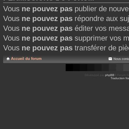
Vous
ne pouvez pas
publier de nouve
Vous
ne pouvez pas
répondre aux suj
Vous
ne pouvez pas
éditer vos mess
Vous
ne pouvez pas
supprimer vos m
Vous
ne pouvez pas
transférer de piè
Accueil du forum
Nous conta
Développé par
phpBB
® Forum So
Traduction fra