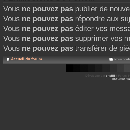
Vous
ne pouvez pas
publier de nouve
Vous
ne pouvez pas
répondre aux suj
Vous
ne pouvez pas
éditer vos mess
Vous
ne pouvez pas
supprimer vos m
Vous
ne pouvez pas
transférer de piè
Accueil du forum
Nous conta
Développé par
phpBB
® Forum So
Traduction fra