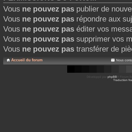
Vous
ne pouvez pas
publier de nouve
Vous
ne pouvez pas
répondre aux suj
Vous
ne pouvez pas
éditer vos mess
Vous
ne pouvez pas
supprimer vos m
Vous
ne pouvez pas
transférer de piè
Accueil du forum
Nous conta
Développé par
phpBB
® Forum So
Traduction fra