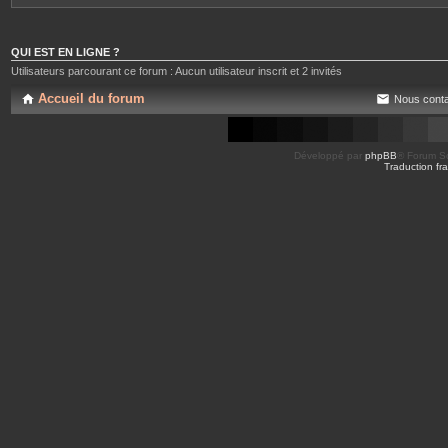
QUI EST EN LIGNE ?
Utilisateurs parcourant ce forum : Aucun utilisateur inscrit et 2 invités
Accueil du forum
Nous conta
Développé par
phpBB
® Forum So
Traduction fra