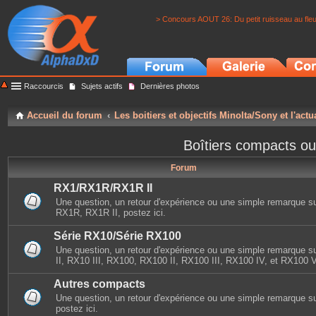
> Concours AOUT 26: Du petit ruisseau au fle
Raccourcis
Sujets actifs
Dernières photos
Accueil du forum
Les boitiers et objectifs Minolta/Sony et l'actu
Boîtiers compacts ou
Forum
RX1/RX1R/RX1R II
Une question, un retour d'expérience ou une simple remarque s
RX1R, RX1R II, postez ici.
Série RX10/Série RX100
Une question, un retour d'expérience ou une simple remarque 
II, RX10 III, RX100, RX100 II, RX100 III, RX100 IV, et RX100 V,
Autres compacts
Une question, un retour d'expérience ou une simple remarque s
postez ici.