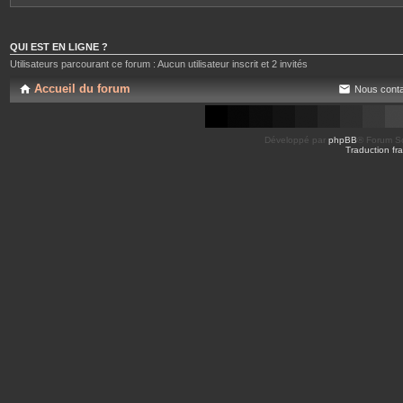
QUI EST EN LIGNE ?
Utilisateurs parcourant ce forum : Aucun utilisateur inscrit et 2 invités
Accueil du forum
Nous conta
Développé par
phpBB
® Forum So
Traduction fra