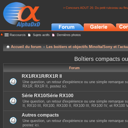
> Concours AOUT 26: Du petit ruisseau au fle
Raccourcis
Sujets actifs
Dernières photos
Accueil du forum
Les boitiers et objectifs Minolta/Sony et l'actu
Boîtiers compacts ou
Forum
RX1/RX1R/RX1R II
Une question, un retour d'expérience ou une simple remarque s
RX1R, RX1R II, postez ici.
Série RX10/Série RX100
Une question, un retour d'expérience ou une simple remarque 
II, RX10 III, RX100, RX100 II, RX100 III, RX100 IV, et RX100 V,
Autres compacts
Une question, un retour d'expérience ou une simple remarque s
postez ici.