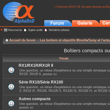
> Concours AOUT 26: Du petit ruisseau au fle
Raccourcis
Sujets actifs
Dernières photos
Accueil du forum
Les boitiers et objectifs Minolta/Sony et l'actu
Boîtiers compacts ou
Forum
RX1/RX1R/RX1R II
Une question, un retour d'expérience ou une simple remarque s
RX1R, RX1R II, postez ici.
Série RX10/Série RX100
Une question, un retour d'expérience ou une simple remarque 
II, RX10 III, RX100, RX100 II, RX100 III, RX100 IV, et RX100 V,
Autres compacts
Une question, un retour d'expérience ou une simple remarque s
postez ici.