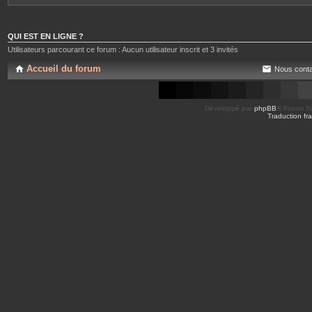
QUI EST EN LIGNE ?
Utilisateurs parcourant ce forum : Aucun utilisateur inscrit et 3 invités
Accueil du forum
Nous conta
Développé par
phpBB
® Forum So
Traduction fra