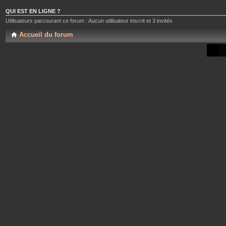
QUI EST EN LIGNE ?
Utilisateurs parcourant ce forum : Aucun utilisateur inscrit et 3 invités
Accueil du forum