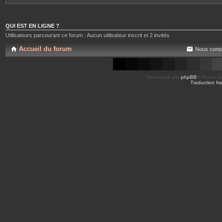
QUI EST EN LIGNE ?
Utilisateurs parcourant ce forum : Aucun utilisateur inscrit et 2 invités
Accueil du forum
Nous conta
Développé par
phpBB
® Forum So
Traduction fra