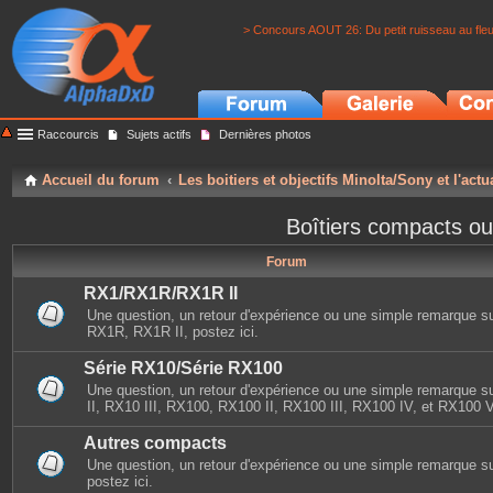
> Concours AOUT 26: Du petit ruisseau au fle
Raccourcis
Sujets actifs
Dernières photos
Accueil du forum
Les boitiers et objectifs Minolta/Sony et l'actu
Boîtiers compacts ou
Forum
RX1/RX1R/RX1R II
Une question, un retour d'expérience ou une simple remarque s
RX1R, RX1R II, postez ici.
Série RX10/Série RX100
Une question, un retour d'expérience ou une simple remarque 
II, RX10 III, RX100, RX100 II, RX100 III, RX100 IV, et RX100 V,
Autres compacts
Une question, un retour d'expérience ou une simple remarque s
postez ici.