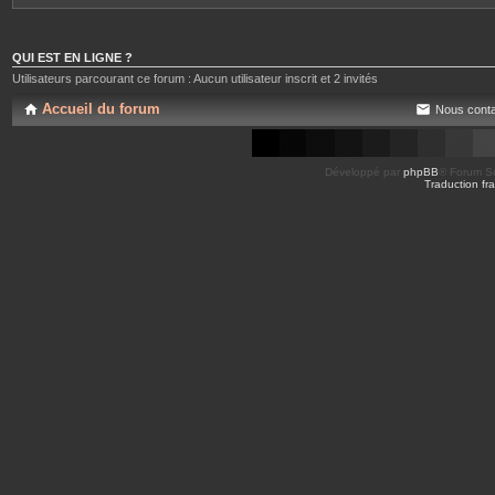
QUI EST EN LIGNE ?
Utilisateurs parcourant ce forum : Aucun utilisateur inscrit et 2 invités
Accueil du forum
Nous conta
Développé par
phpBB
® Forum So
Traduction fra