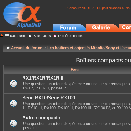
> Concours AOUT 26: Du petit ruisseau au fle
Raccourcis
Sujets actifs
Dernières photos
Accueil du forum
Les boitiers et objectifs Minolta/Sony et l'actu
Boîtiers compacts ou
Forum
RX1/RX1R/RX1R II
Une question, un retour d'expérience ou une simple remarque s
RX1R, RX1R II, postez ici.
Série RX10/Série RX100
Une question, un retour d'expérience ou une simple remarque 
II, RX10 III, RX100, RX100 II, RX100 III, RX100 IV, et RX100 V,
Autres compacts
Une question, un retour d'expérience ou une simple remarque s
postez ici.