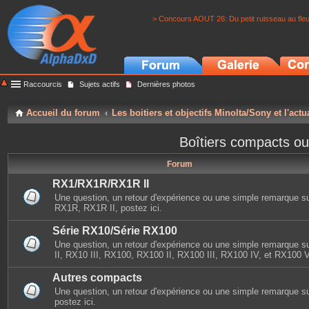
> Concours AOUT 26: Du petit ruisseau au fle
Raccourcis
Sujets actifs
Dernières photos
Accueil du forum
Les boitiers et objectifs Minolta/Sony et l'actu
Boîtiers compacts ou
Forum
RX1/RX1R/RX1R II
Une question, un retour d'expérience ou une simple remarque s
RX1R, RX1R II, postez ici.
Série RX10/Série RX100
Une question, un retour d'expérience ou une simple remarque 
II, RX10 III, RX100, RX100 II, RX100 III, RX100 IV, et RX100 V,
Autres compacts
Une question, un retour d'expérience ou une simple remarque s
postez ici.