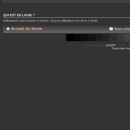
QUI EST EN LIGNE ?
Utilisateurs parcourant ce forum : Aucun utilisateur inscrit et 1 invité
Accueil du forum
Nous conta
Développé par
phpBB
® Forum So
Traduction fra