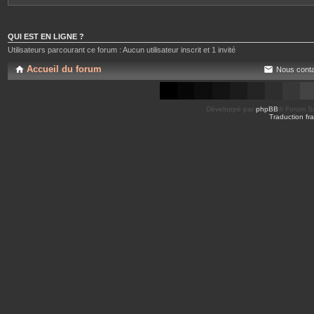
QUI EST EN LIGNE ?
Utilisateurs parcourant ce forum : Aucun utilisateur inscrit et 1 invité
Accueil du forum
Nous conta
Développé par
phpBB
® Forum So
Traduction fra