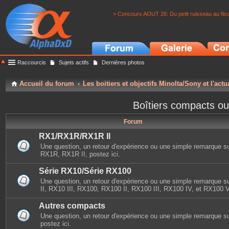
> Concours AOUT 26: Du petit ruisseau au fle
Raccourcis
Sujets actifs
Dernières photos
Accueil du forum
Les boitiers et objectifs Minolta/Sony et l'actu
Boîtiers compacts ou
Forum
RX1/RX1R/RX1R II
Une question, un retour d'expérience ou une simple remarque s
RX1R, RX1R II, postez ici.
Série RX10/Série RX100
Une question, un retour d'expérience ou une simple remarque 
II, RX10 III, RX100, RX100 II, RX100 III, RX100 IV, et RX100 V,
Autres compacts
Une question, un retour d'expérience ou une simple remarque s
postez ici.