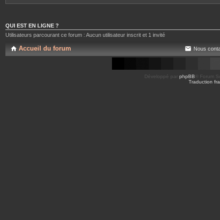
QUI EST EN LIGNE ?
Utilisateurs parcourant ce forum : Aucun utilisateur inscrit et 1 invité
Accueil du forum
Nous conta
Développé par
phpBB
® Forum So
Traduction fra