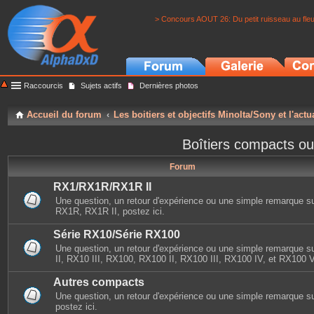
> Concours AOUT 26: Du petit ruisseau au fle
Raccourcis
Sujets actifs
Dernières photos
Accueil du forum
Les boitiers et objectifs Minolta/Sony et l'actu
Boîtiers compacts ou
Forum
RX1/RX1R/RX1R II
Une question, un retour d'expérience ou une simple remarque s
RX1R, RX1R II, postez ici.
Série RX10/Série RX100
Une question, un retour d'expérience ou une simple remarque 
II, RX10 III, RX100, RX100 II, RX100 III, RX100 IV, et RX100 V,
Autres compacts
Une question, un retour d'expérience ou une simple remarque s
postez ici.