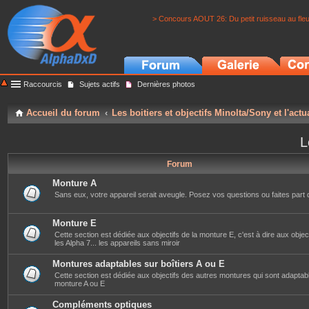
> Concours AOUT 26: Du petit ruisseau au fle
Raccourcis
Sujets actifs
Dernières photos
Accueil du forum
Les boitiers et objectifs Minolta/Sony et l'actu
L
Forum
Monture A
Sans eux, votre appareil serait aveugle. Posez vos questions ou faites part 
Monture E
Cette section est dédiée aux objectifs de la monture E, c'est à dire aux objec
les Alpha 7... les appareils sans miroir
Montures adaptables sur boîtiers A ou E
Cette section est dédiée aux objectifs des autres montures qui sont adaptabl
monture A ou E
Compléments optiques