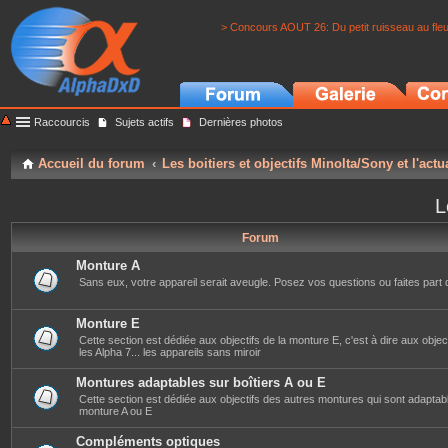
> Concours AOUT 26: Du petit ruisseau au fle
Raccourcis
Sujets actifs
Dernières photos
Accueil du forum
Les boitiers et objectifs Minolta/Sony et l'actu
L
Forum
Monture A
Sans eux, votre appareil serait aveugle. Posez vos questions ou faites part 
Monture E
Cette section est dédiée aux objectifs de la monture E, c'est à dire aux objec
les Alpha 7... les appareils sans miroir
Montures adaptables sur boîtiers A ou E
Cette section est dédiée aux objectifs des autres montures qui sont adaptabl
monture A ou E
Compléments optiques