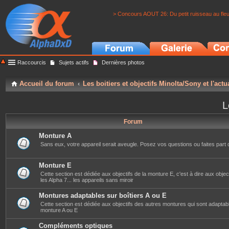
> Concours AOUT 26: Du petit ruisseau au fle
Raccourcis
Sujets actifs
Dernières photos
Accueil du forum
Les boitiers et objectifs Minolta/Sony et l'actu
L
Forum
Monture A
Sans eux, votre appareil serait aveugle. Posez vos questions ou faites part 
Monture E
Cette section est dédiée aux objectifs de la monture E, c'est à dire aux objec
les Alpha 7... les appareils sans miroir
Montures adaptables sur boîtiers A ou E
Cette section est dédiée aux objectifs des autres montures qui sont adaptabl
monture A ou E
Compléments optiques